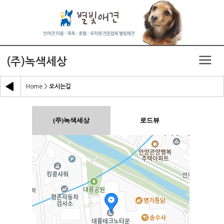
(주)녹색세상
Home
>
오시는길