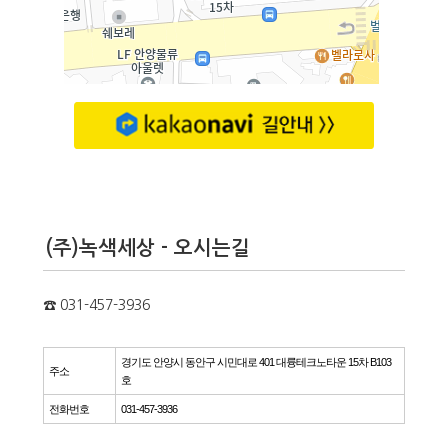
(주)녹색세상 - 오시는길
☎ 031-457-3936
경기도 안양시 동안구 시민대로 401 대륭테크노타운 15차 B103
주소
호
전화번호
031-457-3936